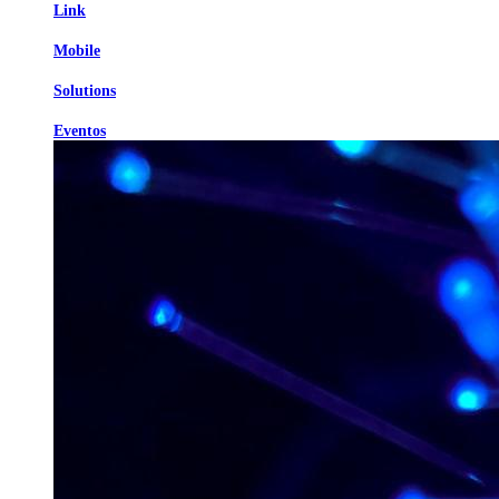
Link
Mobile
Solutions
Eventos