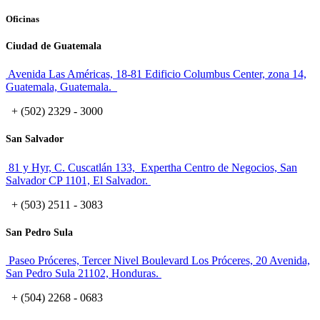
Oficinas
Ciudad de Guatemala
Avenida Las Américas, 18-81 Edificio Columbus Center, zona 14,
Guatemala, Guatemala.
+ (502) 2329 - 3000
San Salvador
81 y Hyr, C. Cuscatlán 133, Expertha Centro de Negocios, San
Salvador CP 1101, El Salvador.
+ (503) 2511 - 3083
San Pedro Sula
Paseo Próceres, Tercer Nivel Boulevard Los Próceres, 20 Avenida,
San Pedro Sula 21102, Honduras.
+ (504) 2268 - 0683