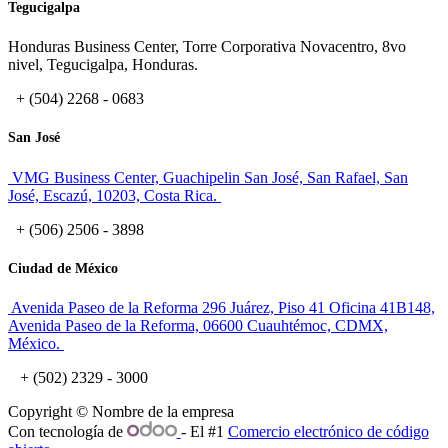
Tegucigalpa
Honduras Business Center, Torre Corporativa Novacentro, 8vo
nivel, Tegucigalpa, Honduras.
+ (504) 2268 - 0683
San José
VMG Business Center, Guachipelin San José, San Rafael, San
José, Escazú, 10203, Costa Rica.
+ (506) 2506 - 3898
Ciudad de México
Avenida Paseo de la Reforma 296 Juárez, Piso 41 Oficina 41B148,
Avenida Paseo de la Reforma, 06600 Cuauhtémoc, CDMX,
México.
+ (502) 2329 - 3000
Copyright © Nombre de la empresa
Con tecnología de
- El #1
Comercio electrónico de código