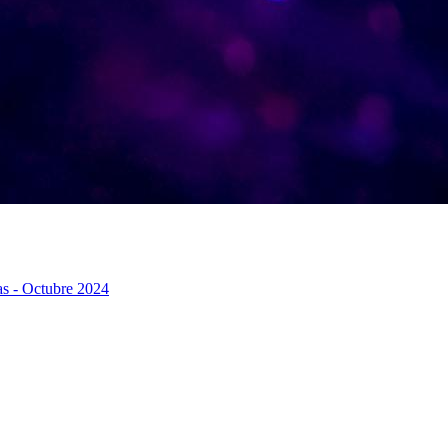
as - Octubre 2024