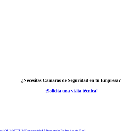
¿Necesitas
Cámaras de Seguridad
en tu Empresa?
¡Solicita una
visita
técnica!