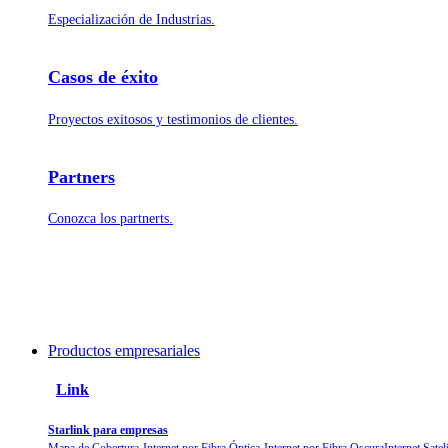
Especialización de Industrias.
Casos de éxito
Proyectos exitosos y testimonios de clientes.
Partners
Conozca los partnerts.
Productos empresariales
Link
Starlink para empresas