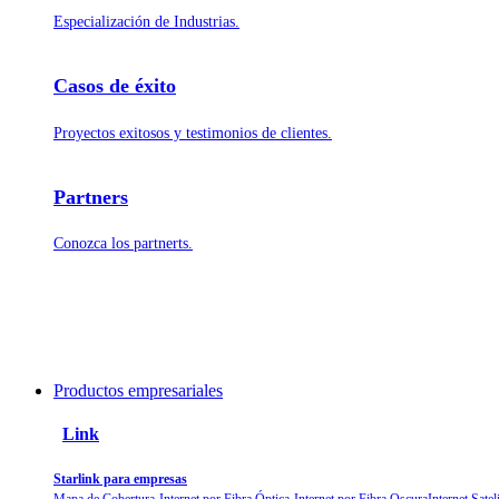
Especialización de Industrias.
Casos de éxito
Proyectos exitosos y testimonios de clientes.
Partners
Conozca los partnerts.
Productos empresariales
Link
Starlink para empresas