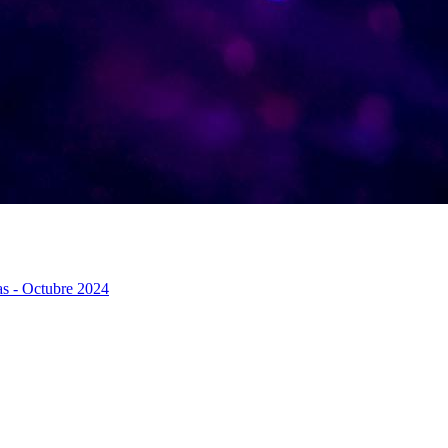
as - Octubre 2024