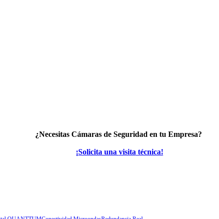
¿Necesitas
Cámaras de Seguridad
en tu Empresa?
¡Solicita una
visita
técnica!