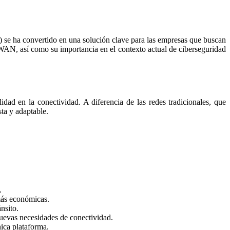
 se ha convertido en una solución clave para las empresas que buscan
-WAN, así como su importancia en el contexto actual de ciberseguridad
ad en la conectividad. A diferencia de las redes tradicionales, que
ta y adaptable.
.
más económicas.
nsito.
uevas necesidades de conectividad.
ica plataforma.