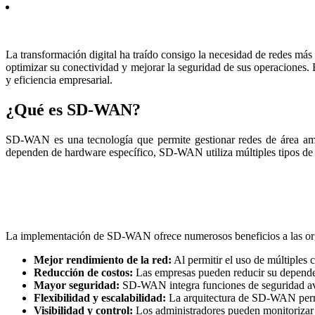
La transformación digital ha traído consigo la necesidad de redes m
optimizar su conectividad y mejorar la seguridad de sus operaciones.
y eficiencia empresarial.
¿Qué es SD-WAN?
SD-WAN es una tecnología que permite gestionar redes de área ampli
dependen de hardware específico, SD-WAN utiliza múltiples tipos de
La implementación de SD-WAN ofrece numerosos beneficios a las orga
Mejor rendimiento de la red:
Al permitir el uso de múltiples 
Reducción de costos:
Las empresas pueden reducir su depende
Mayor seguridad:
SD-WAN integra funciones de seguridad avanz
Flexibilidad y escalabilidad:
La arquitectura de SD-WAN permit
Visibilidad y control:
Los administradores pueden monitorizar e