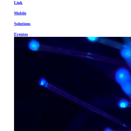
Link
Mobile
Solutions
Eventos