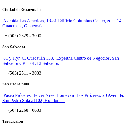
Ciudad de Guatemala
Avenida Las Américas, 18-81 Edificio Columbus Center, zona 14,
Guatemala, Guatemala.
+ (502) 2329 - 3000
San Salvador
81 y Hyr, C. Cuscatlán 133, Expertha Centro de Negocios, San
Salvador CP 1101, El Salvador.
+ (503) 2511 - 3083
San Pedro Sula
Paseo Próceres, Tercer Nivel Boulevard Los Próceres, 20 Avenida,
San Pedro Sula 21102, Honduras.
+ (504) 2268 - 0683
Tegucigalpa