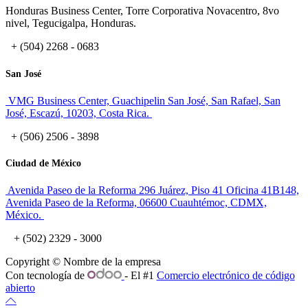
Honduras Business Center, Torre Corporativa Novacentro, 8vo
nivel, Tegucigalpa, Honduras.
+ (504) 2268 - 0683
San José
VMG Business Center, Guachipelin San José, San Rafael, San
José, Escazú, 10203, Costa Rica.
+ (506) 2506 - 3898
Ciudad de México
Avenida Paseo de la Reforma 296 Juárez, Piso 41 Oficina 41B148,
Avenida Paseo de la Reforma, 06600 Cuauhtémoc, CDMX,
México.
+ (502) 2329 - 3000
Copyright © Nombre de la empresa
Con tecnología de
- El #1
Comercio electrónico de código
abierto